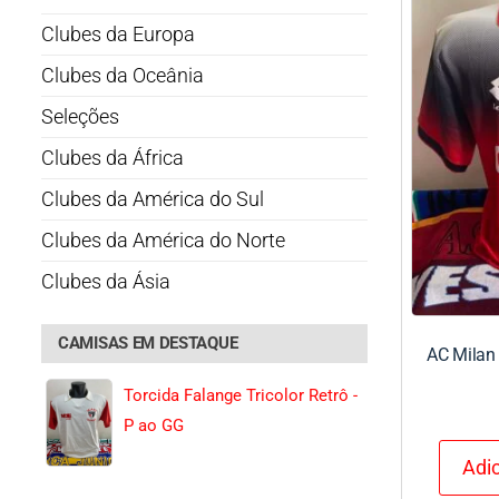
Clubes da Europa
Clubes da Oceânia
Seleções
Clubes da África
Clubes da América do Sul
Clubes da América do Norte
Clubes da Ásia
CAMISAS EM DESTAQUE
AC Milan 
Torcida Falange Tricolor Retrô -
P ao GG
Adic