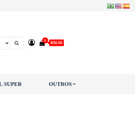
0
R$0.00
L SUPER
OUTROS