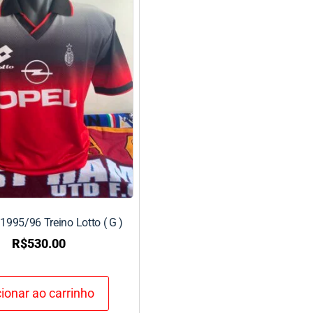
1995/96 Treino Lotto ( G )
R$
530.00
ionar ao carrinho