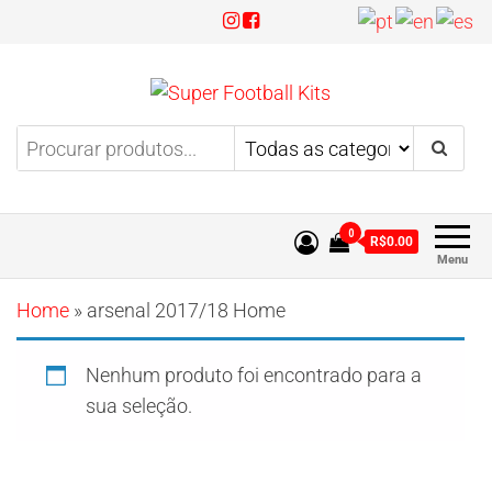
Super Football Kits
Aproveite 3x sem juros!
0
R$0.00
Menu
Home
»
arsenal 2017/18 Home
Nenhum produto foi encontrado para a
sua seleção.