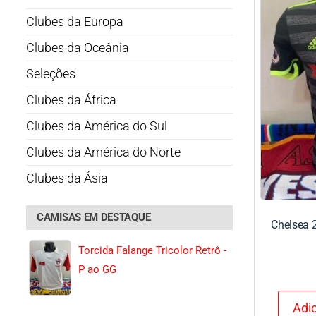
Clubes da Europa
Clubes da Oceânia
Seleções
Clubes da África
Clubes da América do Sul
Clubes da América do Norte
Clubes da Ásia
CAMISAS EM DESTAQUE
Chelsea 
Torcida Falange Tricolor Retrô -
P ao GG
Adic