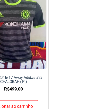
2016/17 Away Adidas #29
CHALOBAH ( P )
R$
499.00
ionar ao carrinho