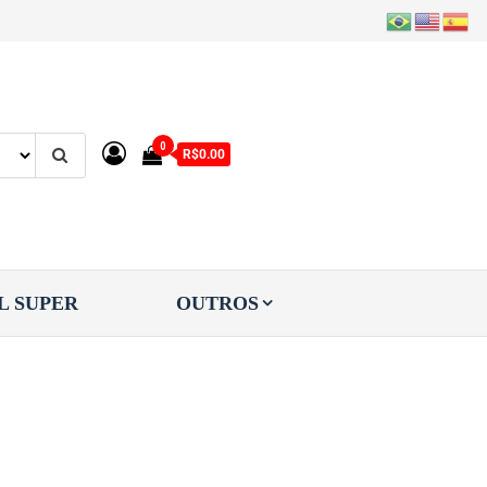
0
R$0.00
L SUPER
OUTROS