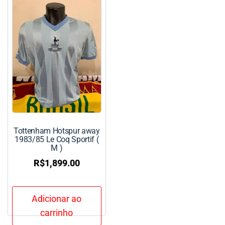
Tottenham Hotspur away
1983/85 Le Coq Sportif (
M )
R$
1,899.00
Adicionar ao
carrinho