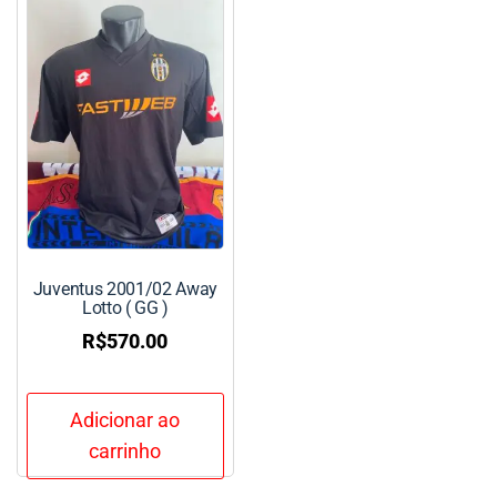
Juventus 2001/02 Away
Lotto ( GG )
R$
570.00
Adicionar ao
carrinho