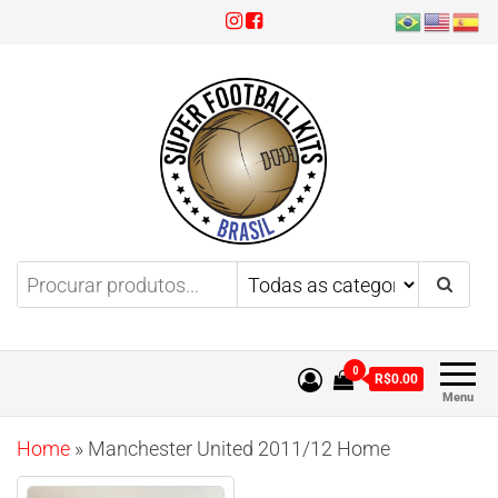
Super Football Kits
Aproveite 3x sem juros!
0
R$0.00
Menu
Home
»
Manchester United 2011/12 Home