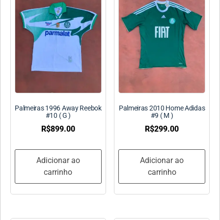
Palmeiras 1996 Away Reebok
Palmeiras 2010 Home Adidas
#10 ( G )
#9 ( M )
R$
899.00
R$
299.00
Adicionar ao
Adicionar ao
carrinho
carrinho