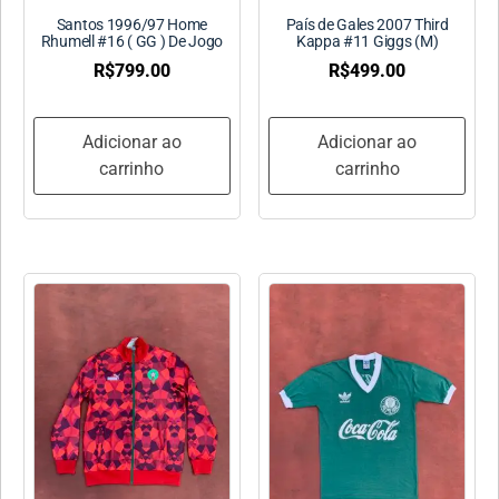
Santos 1996/97 Home
País de Gales 2007 Third
Rhumell #16 ( GG ) De Jogo
Kappa #11 Giggs (M)
R$
799.00
R$
499.00
Adicionar ao
Adicionar ao
carrinho
carrinho