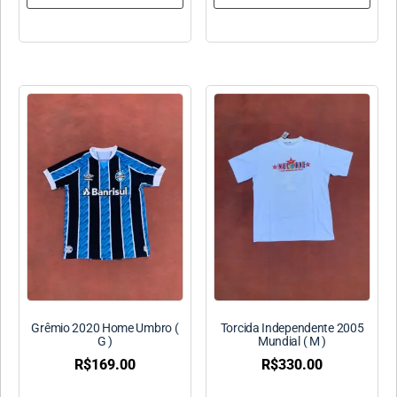
Grêmio 2020 Home Umbro (
Torcida Independente 2005
G )
Mundial ( M )
R$
169.00
R$
330.00