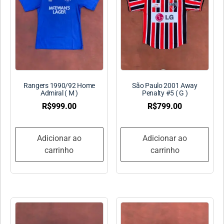
Rangers 1990/92 Home
São Paulo 2001 Away
Admiral ( M )
Penalty #5 ( G )
R$
999.00
R$
799.00
Adicionar ao
Adicionar ao
carrinho
carrinho