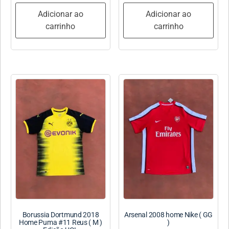
Adicionar ao
Adicionar ao
carrinho
carrinho
Borussia Dortmund 2018
Arsenal 2008 home Nike ( GG
Home Puma #11 Reus ( M )
)