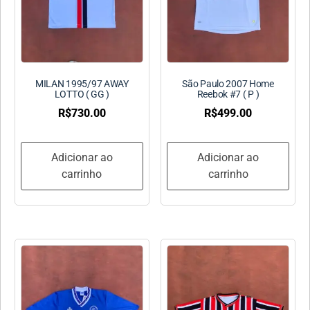
MILAN 1995/97 AWAY
São Paulo 2007 Home
LOTTO ( GG )
Reebok #7 ( P )
R$
730.00
R$
499.00
Adicionar ao
Adicionar ao
carrinho
carrinho