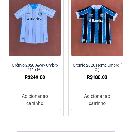
Grêmio 2020 Away Umbro
Grêmio 2020 Home Umbro (
#11 ( M )
G )
R$
249.00
R$
180.00
Adicionar ao
Adicionar ao
carrinho
carrinho