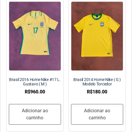
Brasil 2016 Home Nike #17 L.
Brasil 2014 Home Nike ( G )
Gustavo ( M )
Modelo Torcedor
R$
960.00
R$
180.00
Adicionar ao
Adicionar ao
carrinho
carrinho