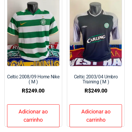
Celtic 2008/09 Home Nike
Celtic 2003/04 Umbro
( M )
Training ( M )
R$
249.00
R$
249.00
Adicionar ao
Adicionar ao
carrinho
carrinho