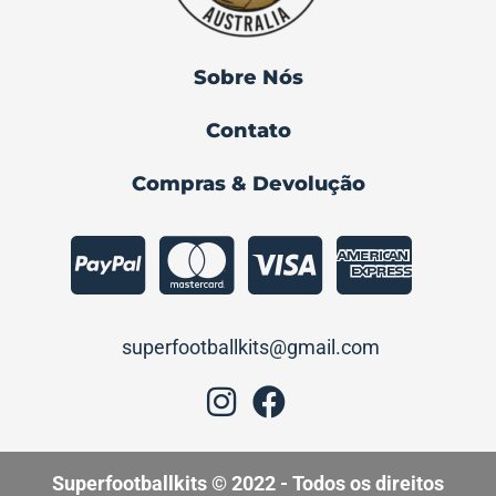
Sobre Nós
Contato
Compras & Devolução
superfootballkits@gmail.com
Superfootballkits
© 2022 - Todos os direitos