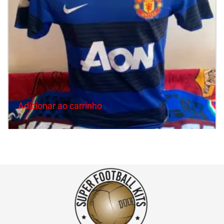
Adicionar ao carrinho
Manchester United 2011/13 Away Nike #10 Rooney ( S )
R$
220.00