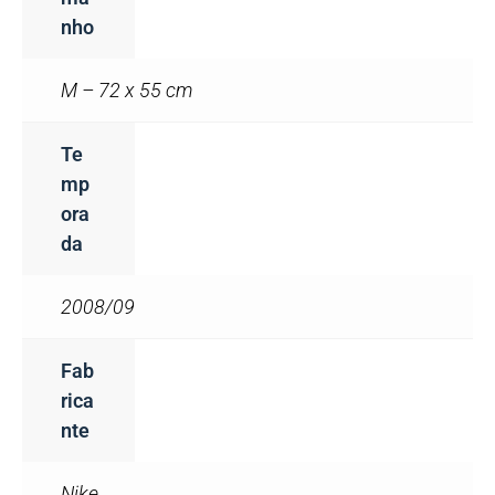
Nho
M – 72 x 55 cm
Te
Mp
Ora
Da
2008/09
Fab
Rica
Nte
Nike