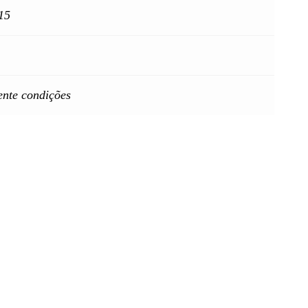
15
ente condições