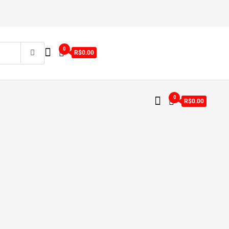
0
R$0.00
0
R$0.00