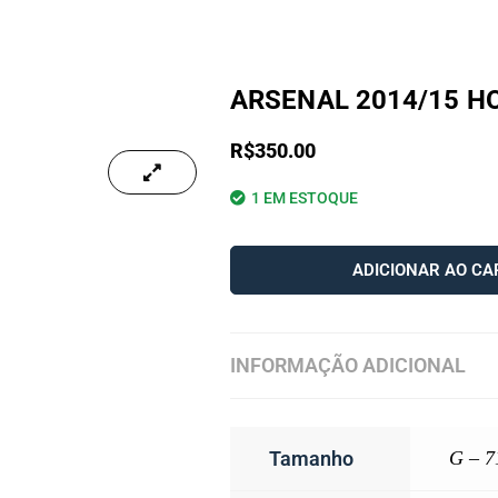
ARSENAL 2014/15 HO
R$
350.00
1 EM ESTOQUE
ADICIONAR AO CA
INFORMAÇÃO ADICIONAL
Tamanho
G – 7