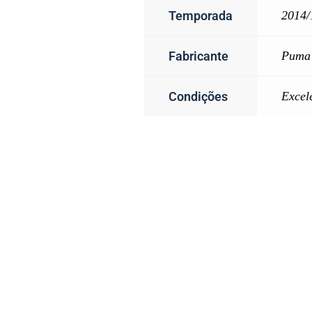
Temporada
2014/
Fabricante
Puma
Condições
Excel