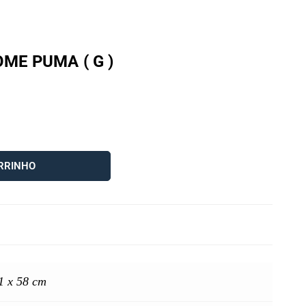
ME PUMA ( G )
RRINHO
1 x 58 cm