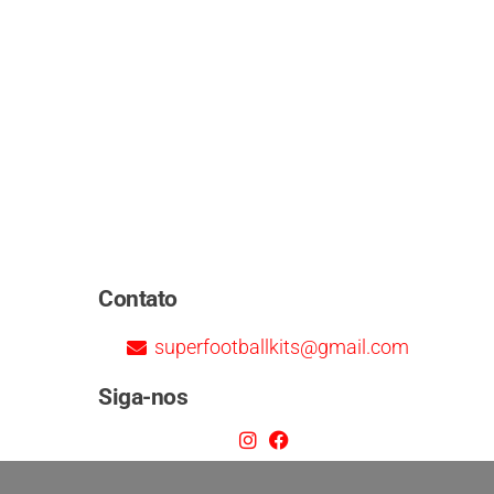
Contato
superfootballkits@gmail.com
Siga-nos