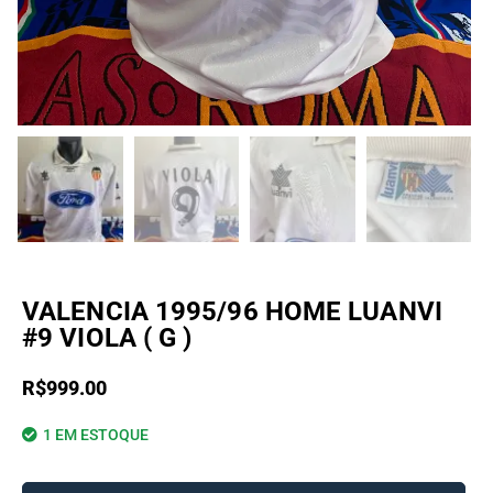
VALENCIA 1995/96 HOME LUANVI
#9 VIOLA ( G )
R$
999.00
1 EM ESTOQUE