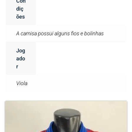
Con
Diç
Ões
A camisa possui alguns fios e bolinhas
Jog
Ado
R
Viola