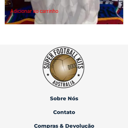
Adicionar ao carrinho
Leeds United 1990/91 Home ( GG )
R$
1,200.00
Sobre Nós
Contato
Compras & Devolução