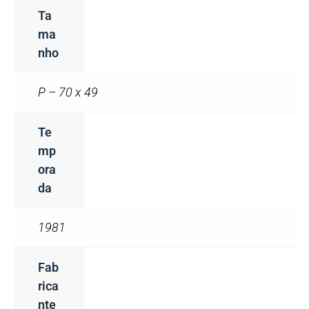
Ta
Ma
Nho
P – 70 x 49
Te
Mp
Ora
Da
1981
Fab
Rica
Nte