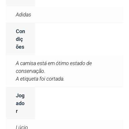
Adidas
Con
Diç
Ões
A camisa está em ótimo estado de
conservação.
A etiqueta foi cortada.
Jog
Ado
R
Lúcio