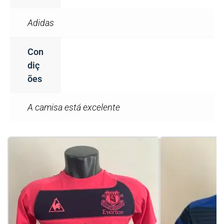
Adidas
Con
Diç
Ões
A camisa está excelente