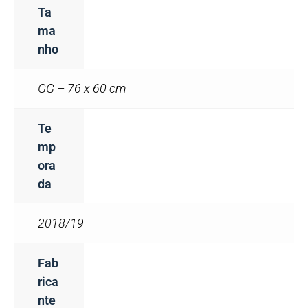
Ta
Ma
Nho
GG – 76 x 60 cm
Te
Mp
Ora
Da
2018/19
Fab
Rica
Nte