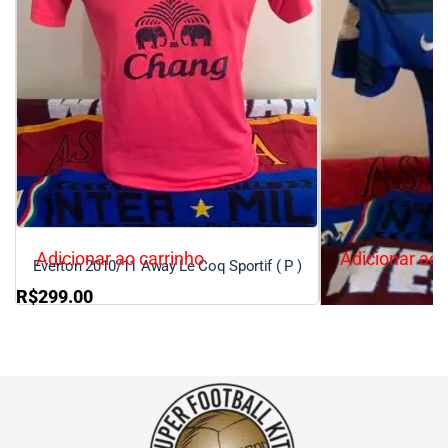
Adicionar ao carrinho
Adicionar ao 
Everton 2010/11 Away Le Coq Sportif ( P )
R$
299.00
Manchester United
R$
220.00