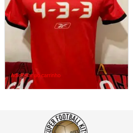
Adicionar ao carrinho
São Paulo 2006 Comemorativa 4-3-3 ( P )
R$
99.00